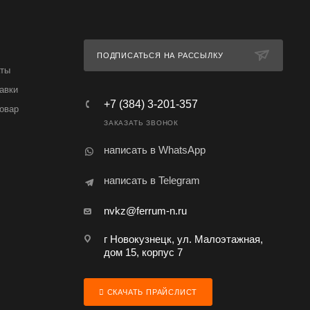
ПОДПИСАТЬСЯ НА РАССЫЛКУ
аты
авки
+7 (384) 3-201-357
товар
ЗАКАЗАТЬ ЗВОНОК
написать в WhatsApp
написать в Telegram
nvkz@ferrum-n.ru
г Новокузнецк, ул. Малоэтажная,
дом 15, корпус 7
СКАЧАТЬ ПРАЙСЛИСТ