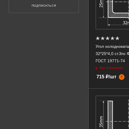
ПОДПИСАТЬСЯ
Угол холоднокат
32*25*4,0 ст.3пс
ГОСТ 19771-74
Нет в наличии
715 ₽/шт
?