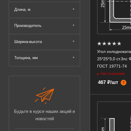
Длина, м
Производитель
Ширина-высота
Угол холоднокат
Толщина, мм
25*25*3,0 ст.3пс
ГОСТ 19771-74
Нет в наличии
467 ₽/шт
?
Будьте в курсе наших акций и
новостей