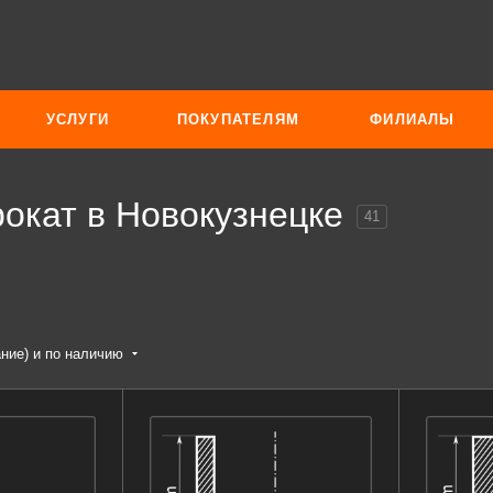
УСЛУГИ
ПОКУПАТЕЛЯМ
ФИЛИАЛЫ
окат в Новокузнецке
41
ание) и по наличию