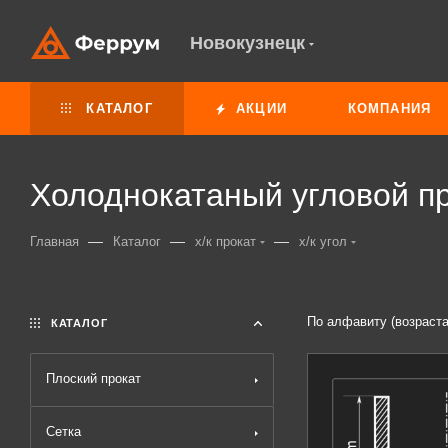
Новокузнецк
КАТАЛОГ
АКЦИИ
КОМПАНИЯ
Холоднокатаный угловой пр
—
—
—
Главная
Каталог
х/к прокат
х/к угол
По алфавиту (возраст
КАТАЛОГ
Плоский прокат
Сетка