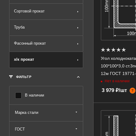
Сортовой прокат
Труба
Фасонный прокат
Угол холоднокат
х/к прокат
100*100*3,0 ст.3
12м ГОСТ 19771
ФИЛЬТР
Нет в наличии
3 979 ₽/шт
?
В наличии
Марка стали
ГОСТ