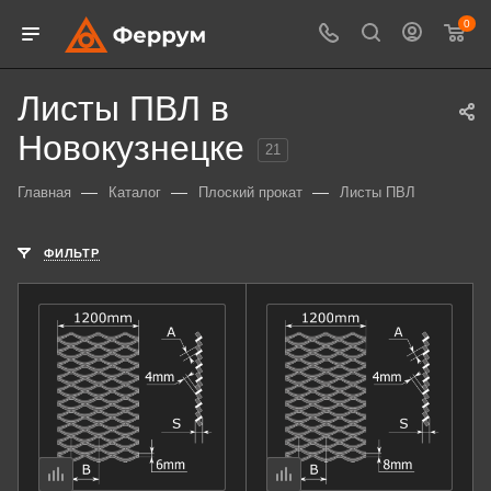
0
Листы ПВЛ в
Новокузнецке
21
—
—
—
Главная
Каталог
Плоский прокат
Листы ПВЛ
ФИЛЬТР