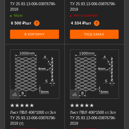
ТУ 25.93.13-006-03876796-
ТУ 25.93.13-006-03876796-
2019
2019
Мало
Нет в наличии
6 500 ₽/шт
4 334 ₽/шт
?
?
В КОРЗИНУ
ПОД ЗАКАЗ
Лист ПВЛ 406*1000 ст.3сп
Лист ПВЛ 406*1500 ст.3сп
ТУ 25.93.13-006-03876796-
ТУ 25.93.13-006-03876796-
2019 (т)
2019