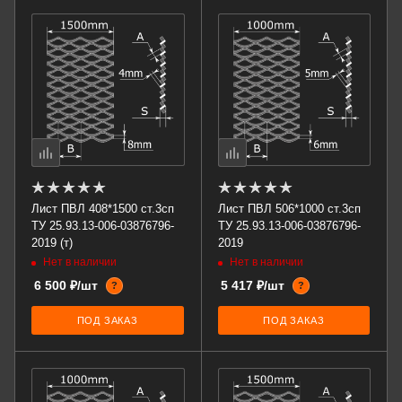
Лист ПВЛ 408*1500 ст.3сп
Лист ПВЛ 506*1000 ст.3сп
ТУ 25.93.13-006-03876796-
ТУ 25.93.13-006-03876796-
2019 (т)
2019
Нет в наличии
Нет в наличии
6 500 ₽/шт
5 417 ₽/шт
?
?
ПОД ЗАКАЗ
ПОД ЗАКАЗ