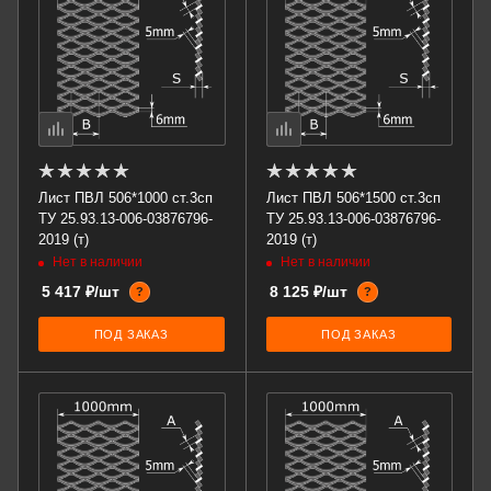
Лист ПВЛ 506*1000 ст.3сп
Лист ПВЛ 506*1500 ст.3сп
ТУ 25.93.13-006-03876796-
ТУ 25.93.13-006-03876796-
2019 (т)
2019 (т)
Нет в наличии
Нет в наличии
5 417 ₽/шт
8 125 ₽/шт
?
?
ПОД ЗАКАЗ
ПОД ЗАКАЗ