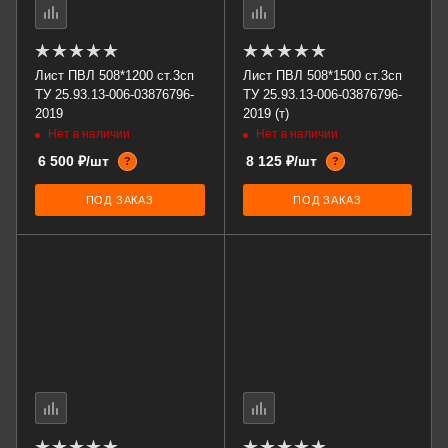
Лист ПВЛ 508*1200 ст.3сп
Лист ПВЛ 508*1500 ст.3сп
ТУ 25.93.13-006-03876796-
ТУ 25.93.13-006-03876796-
2019
2019 (т)
Нет в наличии
Нет в наличии
6 500 ₽/шт
8 125 ₽/шт
?
?
ПОД ЗАКАЗ
ПОД ЗАКАЗ