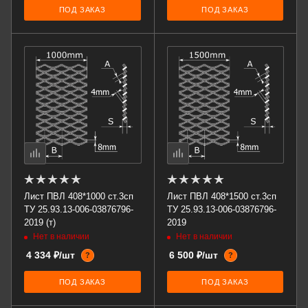
ПОД ЗАКАЗ
ПОД ЗАКАЗ
Лист ПВЛ 408*1000 ст.3сп
Лист ПВЛ 408*1500 ст.3сп
ТУ 25.93.13-006-03876796-
ТУ 25.93.13-006-03876796-
2019 (т)
2019
Нет в наличии
Нет в наличии
4 334 ₽/шт
6 500 ₽/шт
?
?
ПОД ЗАКАЗ
ПОД ЗАКАЗ