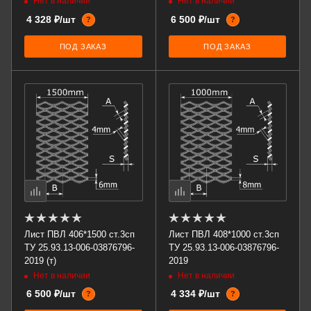
Нет в наличии
Нет в наличии
4 328 ₽/шт
6 500 ₽/шт
?
?
ПОД ЗАКАЗ
ПОД ЗАКАЗ
Лист ПВЛ 406*1500 ст.3сп
Лист ПВЛ 408*1000 ст.3сп
ТУ 25.93.13-006-03876796-
ТУ 25.93.13-006-03876796-
2019 (т)
2019
Нет в наличии
Нет в наличии
6 500 ₽/шт
4 334 ₽/шт
?
?