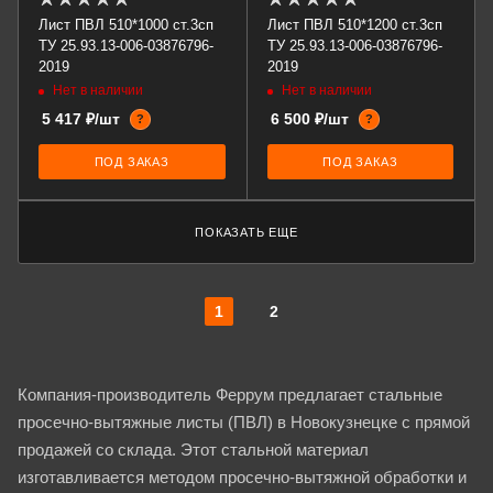
Лист ПВЛ 510*1000 ст.3сп
Лист ПВЛ 510*1200 ст.3сп
ТУ 25.93.13-006-03876796-
ТУ 25.93.13-006-03876796-
2019
2019
Нет в наличии
Нет в наличии
5 417 ₽/шт
6 500 ₽/шт
?
?
ПОД ЗАКАЗ
ПОД ЗАКАЗ
ПОКАЗАТЬ ЕЩЕ
1
2
Компания-производитель Феррум предлагает стальные
просечно-вытяжные листы (ПВЛ) в Новокузнецке с прямой
продажей со склада. Этот стальной материал
изготавливается методом просечно-вытяжной обработки и