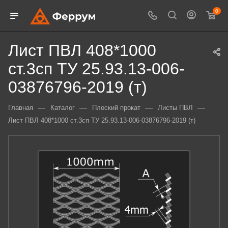
0
Лист ПВЛ 408*1000
ст.3сп ТУ 25.93.13-006-
03876796-2019 (т)
—
—
—
—
Главная
Каталог
Плоский прокат
Листы ПВЛ
Лист ПВЛ 408*1000 ст.3сп ТУ 25.93.13-006-03876796-2019 (т)