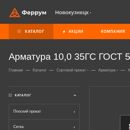
Новокузнецк
КАТАЛОГ
АКЦИИ
КОМПАНИЯ
Арматура 10,0 35ГС ГОСТ 5
—
—
—
—
Главная
Каталог
Сортовой прокат
Арматура
А
КАТАЛОГ
Плоский прокат
Сетка