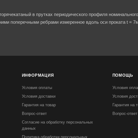
горячекатаный в прутках периодического профиля номинального
ими поперечными ребрами измеренное вдоль оси проката t = 7м
ИНФОРМАЦИЯ
ПОМОЩЬ
Условия оплаты
Условия опл
Условия доставки
Условия дост
Гарантия на товар
Гарантия на 
Вопрос-ответ
Вопрос-ответ
Согласие на обработку персональных
данных
Политика обработки персональных