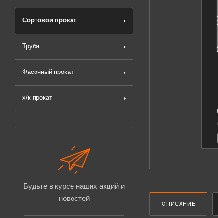
Сортовой прокат
Труба
Фасонный прокат
х/к прокат
Будьте в курсе наших акций и
новостей
ОПИСАНИЕ