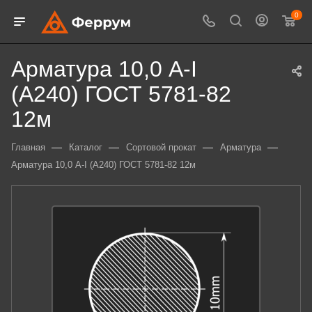
0
Арматура 10,0 А-I
(А240) ГОСТ 5781-82
12м
—
—
—
—
Главная
Каталог
Сортовой прокат
Арматура
Арматура 10,0 А-I (А240) ГОСТ 5781-82 12м