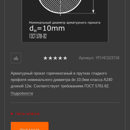
Артикул:
УП-НС023718
Арматурный прокат горячекатаный в прутках гладкого
профиля номинального диаметра dн 10,0мм класса А240
длиной 12м. Соответствует требованиям ГОСТ 5781-82.
Подробности
Нет в наличии